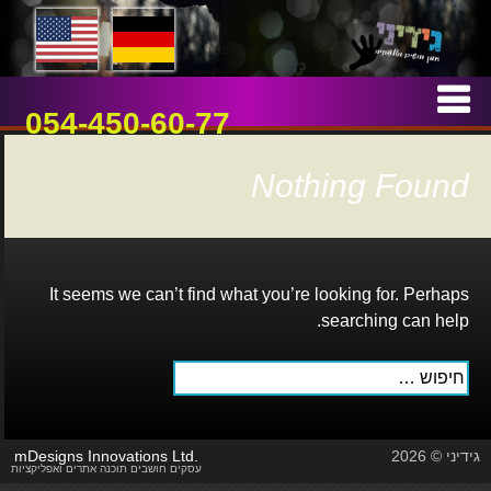
אמן חושים וטלפתיה
גידיני
Skip
to
054-450-60-77
content
Nothing Found
It seems we can’t find what you’re looking for. Perhaps
searching can help.
חיפוש:
גידיני © 2026
mDesigns Innovations Ltd.
עסקים חושבים תוכנה אתרים ואפליקציות