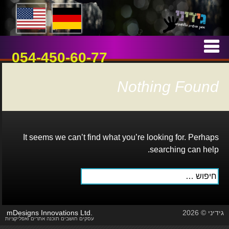
אמן חושים וטלפתיה
גידיני
Skip
to
054-450-60-77
content
Nothing Found
It seems we can’t find what you’re looking for. Perhaps
searching can help.
חיפוש:
גידיני © 2026
mDesigns Innovations Ltd.
עסקים חושבים תוכנה אתרים ואפליקציות