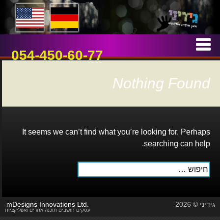
אמן חושים וטלפתיה
גידיני
Skip
to
054-450-60-77
content
Nothing Found
It seems we can’t find what you’re looking for. Perhaps
searching can help.
חיפוש:
גידיני © 2026
mDesigns Innovations Ltd.
עסקים חושבים תוכנה אתרים ואפליקציות