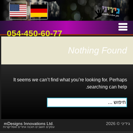
אמן חושים וטלפתיה
גידיני
Skip
to
054-450-60-77
content
Nothing Found
It seems we can’t find what you’re looking for. Perhaps
searching can help.
חיפוש:
גידיני © 2026
mDesigns Innovations Ltd.
עסקים חושבים תוכנה אתרים ואפליקציות