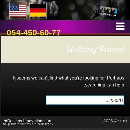
אמן חושים וטלפתיה
גידיני
Skip
to
054-450-60-77
content
Nothing Found
It seems we can’t find what you’re looking for. Perhaps
searching can help.
חיפוש:
גידיני © 2026
mDesigns Innovations Ltd.
עסקים חושבים תוכנה אתרים ואפליקציות