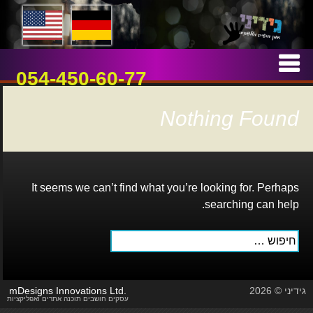
אמן חושים וטלפתיה
גידיני
Skip
to
054-450-60-77
content
Nothing Found
It seems we can’t find what you’re looking for. Perhaps
searching can help.
חיפוש:
גידיני © 2026
mDesigns Innovations Ltd.
עסקים חושבים תוכנה אתרים ואפליקציות